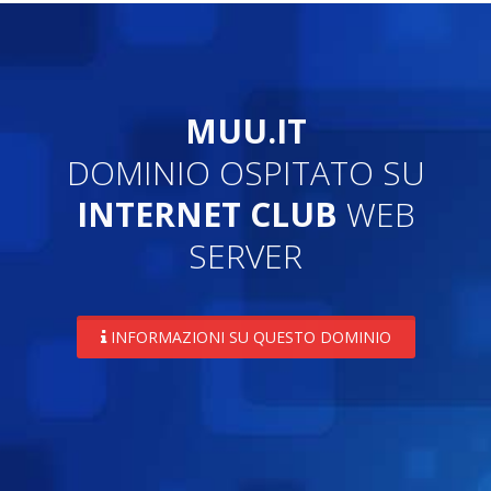
MUU.IT
DOMINIO OSPITATO SU
INTERNET CLUB
WEB
SERVER
INFORMAZIONI SU QUESTO DOMINIO